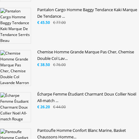
Pantalon Cargo Homme Baggy Tendance Kaki Marque
De Tendance ...
€ 45.50
€ 77.00
Chemise Homme Grande Marque Pas Cher, Chemise
Double Col Lav...
€ 38.50
€ 76.00
Écharpe Femme Étudiant Charmant Doux Collier Noël
All-match ...
€ 26.20
€ 44.00
Pantoufle Homme Confort Blanc Marine, Basket
Chaussons Homme...