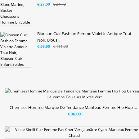
€ 27.00
€ 34.70
Blouson Cuir Fashion Femme Violette Antique Tout
Noir, Blous...
€ 59.90
€ 111.00
Chemises Homme Marque De Tendance Manteau Femme Hip Hop Carreaux L'automne Couleurs Mixtes Vert
€ 36.00