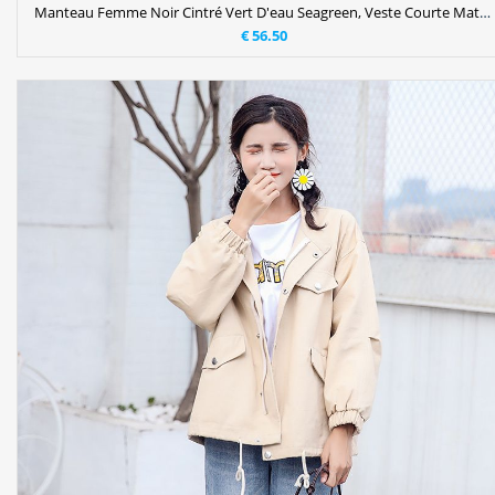
Manteau Femme Noir Cintré Vert D'eau Seagreen, Veste Courte Matelassée Femme Pas Cher
€ 56.50