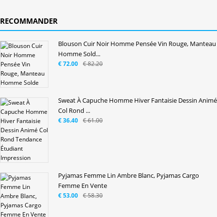
RECOMMANDER
Blouson Cuir Noir Homme Pensée Vin Rouge, Manteau
Homme Sold...
€ 72.00
€ 82.20
Sweat À Capuche Homme Hiver Fantaisie Dessin Animé
Col Rond ...
€ 36.40
€ 61.00
Pyjamas Femme Lin Ambre Blanc, Pyjamas Cargo
Femme En Vente
€ 53.00
€ 58.30