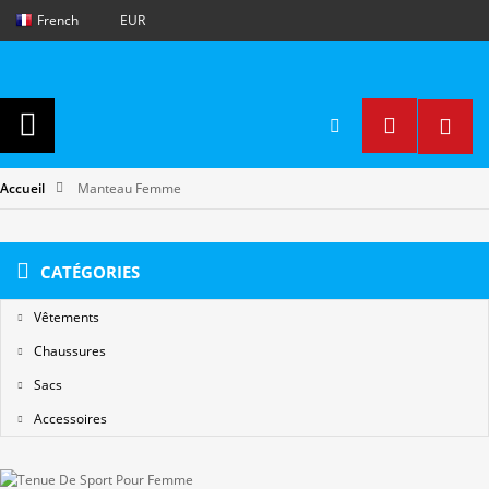
French
EUR
Accueil
Manteau Femme
CATÉGORIES
Vêtements
Chaussures
Sacs
Accessoires