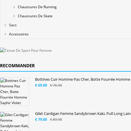
Chaussures De Running
Chaussures De Skate
Sacs
Accessoires
RECOMMANDER
Bottines Cuir Homme Pas Cher, Botte Fourrée Homme Sa
€ 69.00
€ 76.90
Gilet Cardigan Femme Sandybrown Kaki, Pull Long La
€ 79.00
€ 89.90