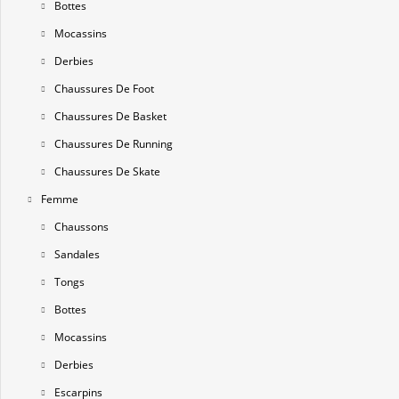
Bottes
Mocassins
Derbies
Chaussures De Foot
Chaussures De Basket
Chaussures De Running
Chaussures De Skate
Femme
Chaussons
Sandales
Tongs
Bottes
Mocassins
Derbies
Escarpins