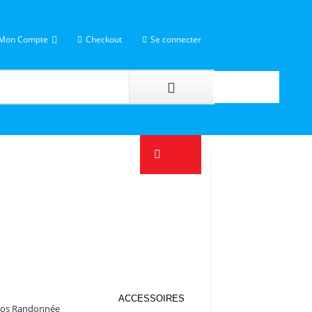
Mon Compte
Checkout
Se connecter
ACCESSOIRES
Dos Randonnée