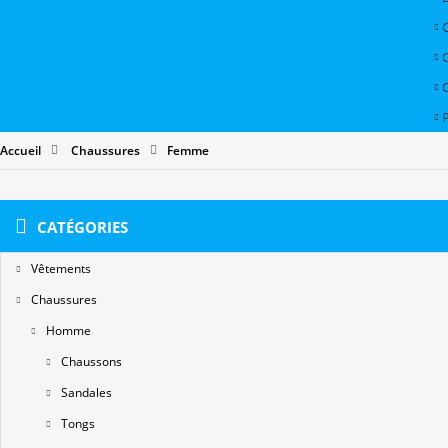
P
Accueil
Chaussures
Femme
CATÉGORIES
Vêtements
Chaussures
Homme
Chaussons
Sandales
Tongs