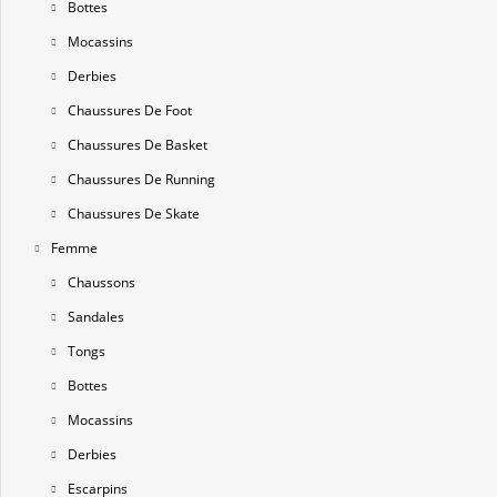
Bottes
Mocassins
Derbies
Chaussures De Foot
Chaussures De Basket
Chaussures De Running
Chaussures De Skate
Femme
Chaussons
Sandales
Tongs
Bottes
Mocassins
Derbies
Escarpins