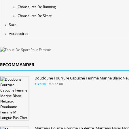
Chaussures De Running
Chaussures De Skate
Sacs
Accessoires
RECOMMANDER
Doudoune Fourrure Capuche Femme Marine Blanc Neig
€ 75.50
€ 127.00
Manteau Courte Homme En Vente, Manteau Hiver Hom