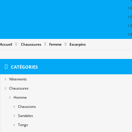
P
Accueil
Chaussures
Femme
Escarpins
CATÉGORIES
Vêtements
Chaussures
Homme
Chaussons
Sandales
Tongs