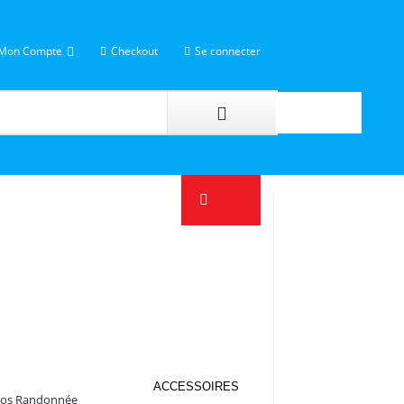
Mon Compte
Checkout
Se connecter
ACCESSOIRES
Dos Randonnée