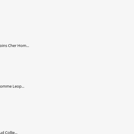
ins Cher Hom...
Homme Leop...
 Collie...