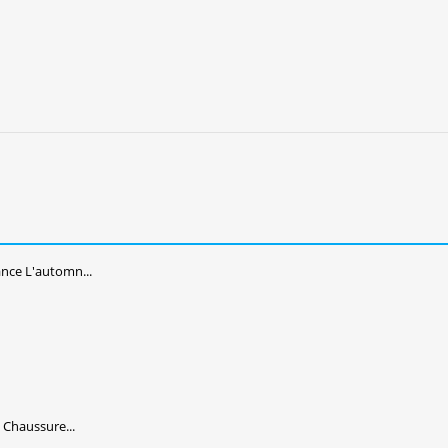
ce L'automn...
Chaussure...