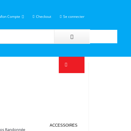
Mon Compte
Checkout
Se connecter
ACCESSOIRES
Dos Randonnée