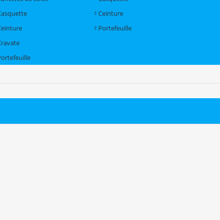
Casquette
Ceinture
Ceinture
Portefeuille
Cravate
ortefeuille