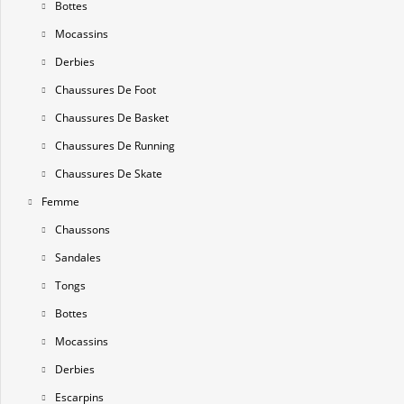
Bottes
Mocassins
Derbies
Chaussures De Foot
Chaussures De Basket
Chaussures De Running
Chaussures De Skate
Femme
Chaussons
Sandales
Tongs
Bottes
Mocassins
Derbies
Escarpins