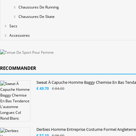
Chaussures De Running
Chaussures De Skate
Sacs
Accessoires
RECOMMANDER
Sweat À Capuche Homme Baggy Chemise En Bas Tendan
€ 49.70
€ 84.00
Derbies Homme Entreprise Costume Formel Angleterre 
€ 57.10
€ 96.00