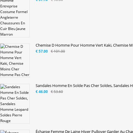
Chemise D Homme Pour Homme Vert Kaki, Chemise Mo
€ 57.00
€ 101.00
Sandales Homme En Solde Pas Cher Soldes, Sandales 
€ 46.00
€ 53.60
Écharpe Femme De Laine Hiver Pullover Garder Au Chaud