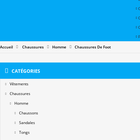
P
Accueil
Chaussures
Homme
Chaussures De Foot
CATÉGORIES
Vêtements
Chaussures
Homme
Chaussons
Sandales
Tongs