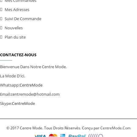
Mes Commandes
Mes Adresses
Suivi De Commande
Nouvelles
Plan du site
CONTACTEZ-NOUS
Bienvenue Dans Notre Centre Mode.
La Mode D'ici.
Whatsapp:
CentreMode
Email:
centremode@hotmail.com
Skype:
CentreMode
© 2017 Centre Mode. Tous Droits Réservés. Conçu par
CentreMode.Com