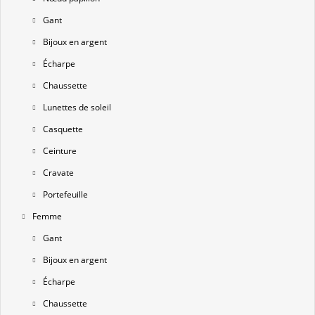
Gant
Bijoux en argent
Écharpe
Chaussette
Lunettes de soleil
Casquette
Ceinture
Cravate
Portefeuille
Femme
Gant
Bijoux en argent
Écharpe
Chaussette