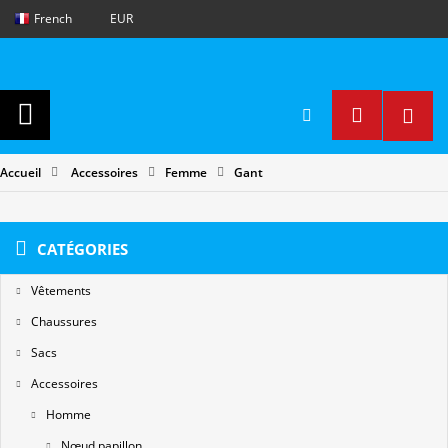
French
EUR
Accueil
Accessoires
Femme
Gant
CATÉGORIES
Vêtements
Chaussures
Sacs
Accessoires
Homme
Nœud papillon