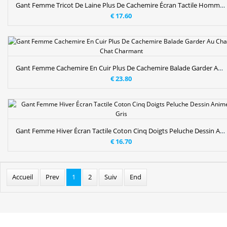
Gant Femme Tricot De Laine Plus De Cachemire Écran Tactile Homme Hiver Dégradé Noir
€ 17.60
Gant Femme Cachemire En Cuir Plus De Cachemire Balade Garder Au Chaud Chat Charmant
€ 23.80
Gant Femme Hiver Écran Tactile Coton Cinq Doigts Peluche Dessin Animé Gris
€ 16.70
Accueil
Prev
1
2
Suiv
End