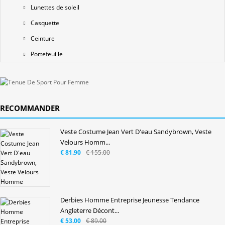
Lunettes de soleil
Casquette
Ceinture
Portefeuille
RECOMMANDER
Veste Costume Jean Vert D'eau Sandybrown, Veste
Velours Homm...
€ 81.90
€ 155.00
Derbies Homme Entreprise Jeunesse Tendance
Angleterre Décont...
€ 53.00
€ 89.00