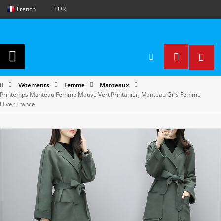
French
EUR
Vêtements
Femme
Manteaux
Printemps Manteau Femme Mauve Vert Printanier, Manteau Gris Femme
Hiver France