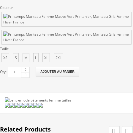
Couleur
Taille
XS
S
M
L
XL
2XL
Qty:
AJOUTER AU PANIER
Related Products