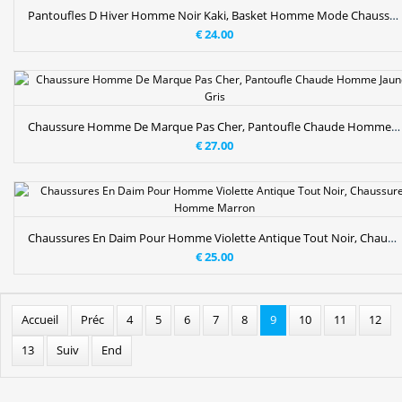
Pantoufles D Hiver Homme Noir Kaki, Basket Homme Mode Chaussons Soldes
€ 24.00
Chaussure Homme De Marque Pas Cher, Pantoufle Chaude Homme Jaune Gris
€ 27.00
Chaussures En Daim Pour Homme Violette Antique Tout Noir, Chaussure Homme Marron
€ 25.00
Accueil
Préc
4
5
6
7
8
9
10
11
12
13
Suiv
End