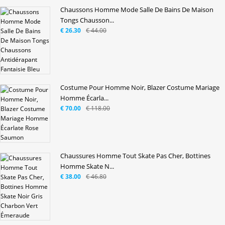
Chaussons Homme Mode Salle De Bains De Maison
Tongs Chausson...
€ 26.30
€ 44.00
Costume Pour Homme Noir, Blazer Costume Mariage
Homme Écarla...
€ 70.00
€ 118.00
Chaussures Homme Tout Skate Pas Cher, Bottines
Homme Skate N...
€ 38.00
€ 46.80