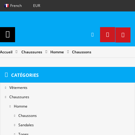
French
EUR
Accueil
Chaussures
Homme
Chaussons
CATÉGORIES
Vêtements
Chaussures
Homme
Chaussons
Sandales
Tongs