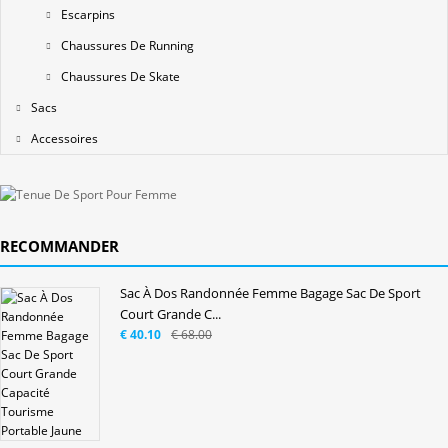
Escarpins
Chaussures De Running
Chaussures De Skate
Sacs
Accessoires
RECOMMANDER
Sac À Dos Randonnée Femme Bagage Sac De Sport
Court Grande C...
€ 40.10
€ 68.00