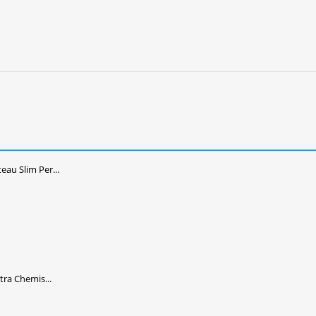
u Slim Per...
ra Chemis...