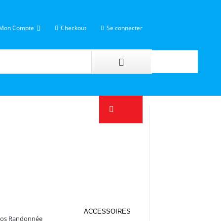
Mon Compte
Checkout
Se connecter
ACCESSOIRES
Dos Randonnée