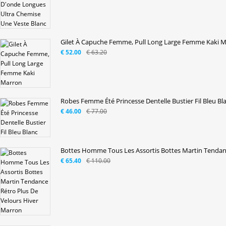
Gilet À Capuche Femme, Pull Long Large Femme Kaki 
€ 52.00
€ 63.20
Robes Femme Été Princesse Dentelle Bustier Fil Bleu Bl
€ 46.00
€ 77.00
Bottes Homme Tous Les Assortis Bottes Martin Tendanc
€ 65.40
€ 110.00