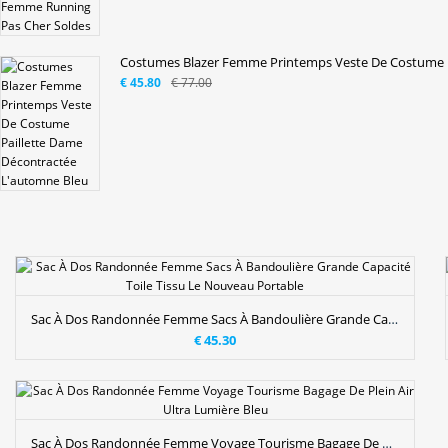
Costumes Blazer Femme Printemps Veste De Costume Pai
€ 45.80
€ 77.00
Sac À Dos Randonnée Femme Sacs À Bandoulière Grande Capacité Toile Tissu Le Nouveau Portable
€ 45.30
Sac À Dos Randonnée Femme Voyage Tourisme Bagage De Plein Air Ultra Lumière Bleu