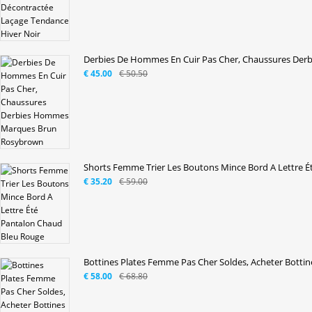
Derbies De Hommes En Cuir Pas Cher, Chaussures Der
€ 45.00
€ 50.50
Shorts Femme Trier Les Boutons Mince Bord A Lettre Ét
€ 35.20
€ 59.00
Bottines Plates Femme Pas Cher Soldes, Acheter Bottin
€ 58.00
€ 68.80