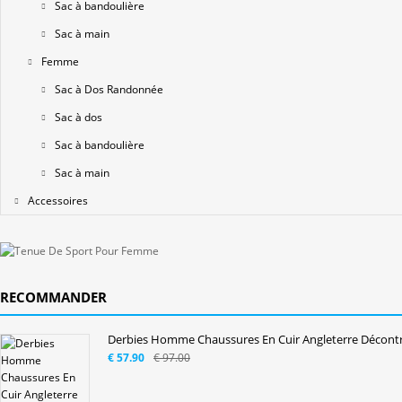
Sac à bandoulière
Sac à main
Femme
Sac à Dos Randonnée
Sac à dos
Sac à bandoulière
Sac à main
Accessoires
RECOMMANDER
Derbies Homme Chaussures En Cuir Angleterre Décontra
€ 57.90
€ 97.00