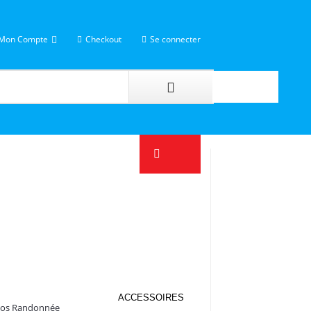
Mon Compte
Checkout
Se connecter
ACCESSOIRES
Dos Randonnée