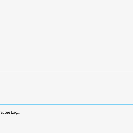
ctée Laç...