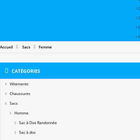
P
Accueil
Sacs
Femme
CATÉGORIES
Vêtements
Chaussures
Sacs
Homme
Sac à Dos Randonnée
Sac à dos