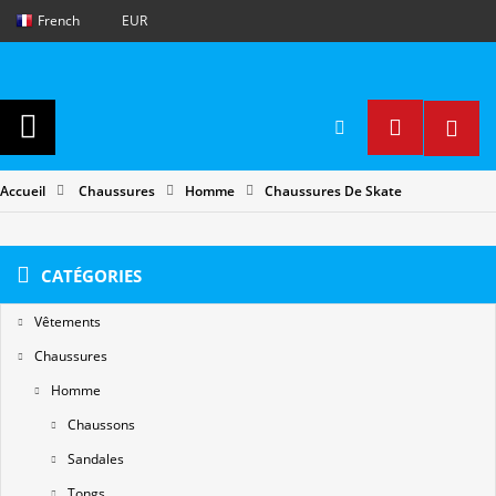
French
EUR
Accueil
Chaussures
Homme
Chaussures De Skate
CATÉGORIES
Vêtements
Chaussures
Homme
Chaussons
Sandales
Tongs