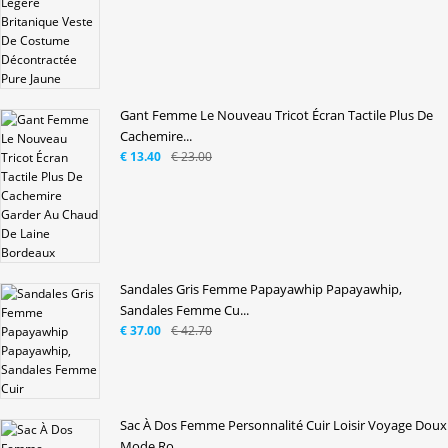
Gant Femme Le Nouveau Tricot Écran Tactile Plus De
Cachemire...
€ 13.40
€ 23.00
Sandales Gris Femme Papayawhip Papayawhip,
Sandales Femme Cu...
€ 37.00
€ 42.70
Sac À Dos Femme Personnalité Cuir Loisir Voyage Doux
Mode Ro...