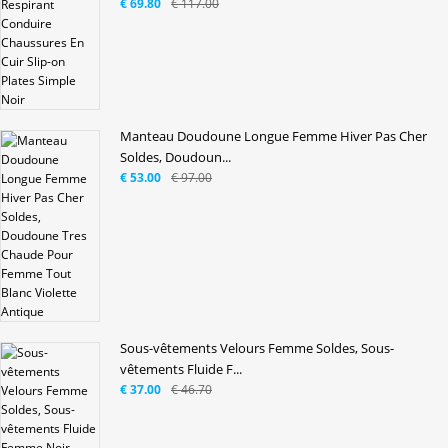
€ 69.80
€ 117.00
Manteau Doudoune Longue Femme Hiver Pas Cher
Soldes, Doudoun...
€ 53.00
€ 97.00
Sous-vêtements Velours Femme Soldes, Sous-
vêtements Fluide F...
€ 37.00
€ 46.70