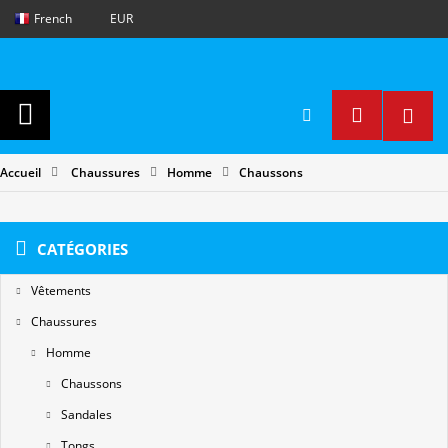
French
EUR
Accueil
Chaussures
Homme
Chaussons
CATÉGORIES
Vêtements
Chaussures
Homme
Chaussons
Sandales
Tongs