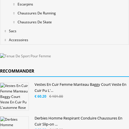
Escarpins
Chaussures De Running
Chaussures De Skate
Sacs
Accessoires
RECOMMANDER
Vestes En Cuir Femme Manteau Baggy Court Veste En
Cuir Pu L'...
€ 60.20
€ 101.00
Derbies Homme Respirant Conduire Chaussures En
Cuir Slip-on ...