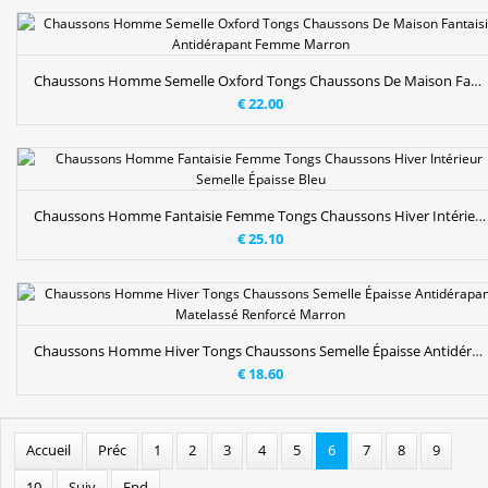
Chaussons Homme Semelle Oxford Tongs Chaussons De Maison Fantaisie Antidérapant Femme Marron
€ 22.00
Chaussons Homme Fantaisie Femme Tongs Chaussons Hiver Intérieur Semelle Épaisse Bleu
€ 25.10
Chaussons Homme Hiver Tongs Chaussons Semelle Épaisse Antidérapant Matelassé Renforcé Marron
€ 18.60
Accueil
Préc
1
2
3
4
5
6
7
8
9
10
Suiv
End