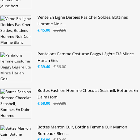
Vente En Ligne Derbies Pas Cher Soldes, Bottines
Homme Noir ...
€ 45.00
€ 50.50
Pantalons Femme Costume Baggy Légère Été Mince
Harlan Gris
€ 39.40
€ 66.00
Bottes Fashion Homme Chocolat Seashell, Bottines En
Daim Hom...
€ 68.00
€ 77.80
Bottes Marron Cuir, Bottine Femme Cuir Marron
Bordeaux Bleu ...
€ 54.00
€ 59.40