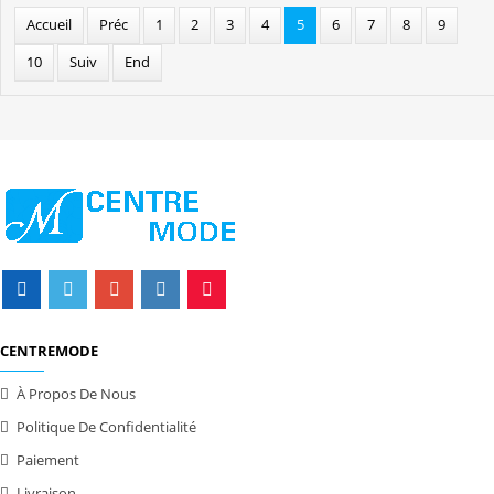
Accueil
Préc
1
2
3
4
5
6
7
8
9
10
Suiv
End
CENTREMODE
À Propos De Nous
Politique De Confidentialité
Paiement
Livraison