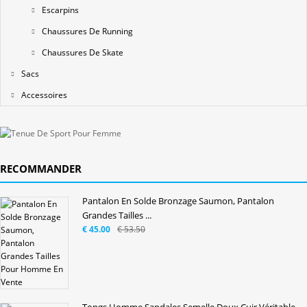
Escarpins
Chaussures De Running
Chaussures De Skate
Sacs
Accessoires
RECOMMANDER
Pantalon En Solde Bronzage Saumon, Pantalon
Grandes Tailles ...
€ 45.00
€ 53.50