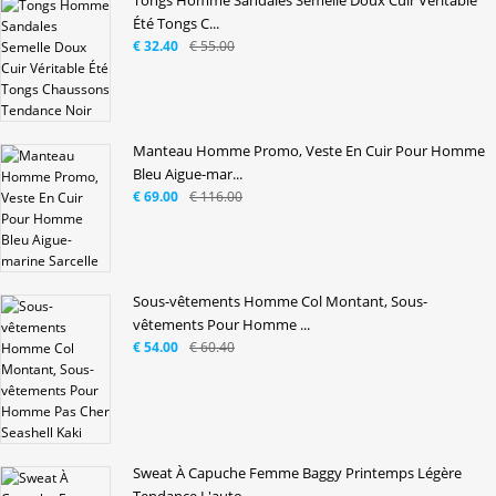
Tongs Homme Sandales Semelle Doux Cuir Véritable
Été Tongs C...
€ 32.40
€ 55.00
Manteau Homme Promo, Veste En Cuir Pour Homme
Bleu Aigue-mar...
€ 69.00
€ 116.00
Sous-vêtements Homme Col Montant, Sous-
vêtements Pour Homme ...
€ 54.00
€ 60.40
Sweat À Capuche Femme Baggy Printemps Légère