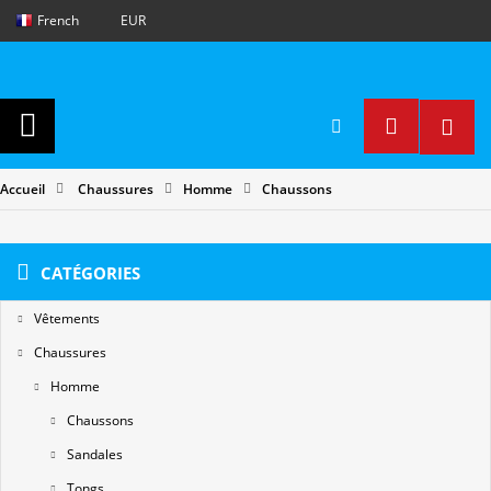
French
EUR
Accueil
Chaussures
Homme
Chaussons
CATÉGORIES
Vêtements
Chaussures
Homme
Chaussons
Sandales
Tongs