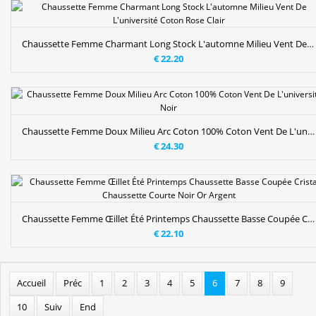
Chaussette Femme Charmant Long Stock L'automne Milieu Vent De L'université Coton Rose Clair
€ 22.20
Chaussette Femme Doux Milieu Arc Coton 100% Coton Vent De L'université Noir
€ 24.30
Chaussette Femme Œillet Été Printemps Chaussette Basse Coupée Cristal Chaussette Courte Noir Or Argent
€ 22.10
Accueil
Préc
1
2
3
4
5
6
7
8
9
10
Suiv
End