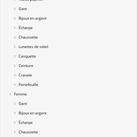
Gant
Bijoux en argent
Écharpe
Chaussette
Lunettes de soleil
Casquette
Ceinture
Cravate
Portefeuille
Femme
Gant
Bijoux en argent
Écharpe
Chaussette