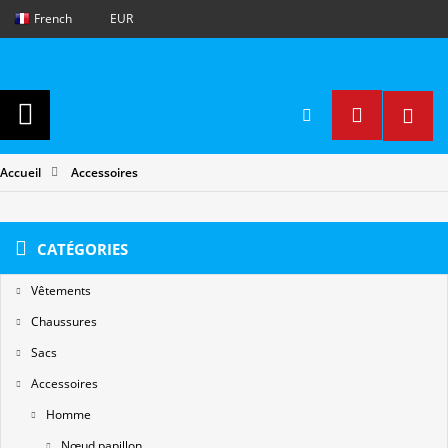
French
EUR
Accueil
Accessoires
CATÉGORIES
Vêtements
Chaussures
Sacs
Accessoires
Homme
Nœud papillon