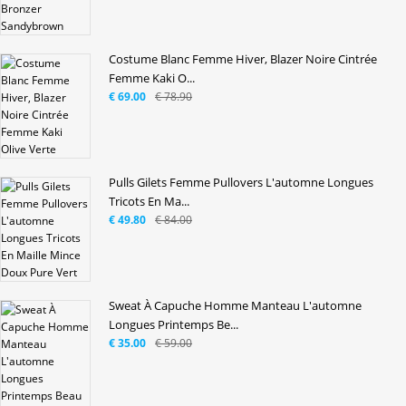
Costume Blanc Femme Hiver, Blazer Noire Cintrée
Femme Kaki O...
€ 69.00
€ 78.90
Pulls Gilets Femme Pullovers L'automne Longues
Tricots En Ma...
€ 49.80
€ 84.00
Sweat À Capuche Homme Manteau L'automne
Longues Printemps Be...
€ 35.00
€ 59.00