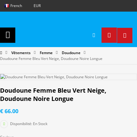
French
EUR
Vêtements
Femme
Doudoune
Doudoune Femme Bleu Vert Neige, Doudoune Noire Longue
Doudoune Femme Bleu Vert Neige,
Doudoune Noire Longue
€ 66.00
Disponibilité:
En Stock