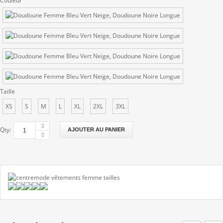
Couleur
Taille
XS
S
M
L
XL
2XL
3XL
Qty:
AJOUTER AU PANIER