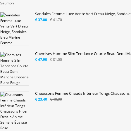
Sandales Femme Luxe Vente Vert D'eau Neige, Sandales
€ 37.00
€ 41.70
Chemises Homme Slim Tendance Courte Beau Demi Man
€ 47.90
€ 81.00
Chaussons Femme Chauds Intérieur Tongs Chaussons Hi
€ 23.40
€ 40.00