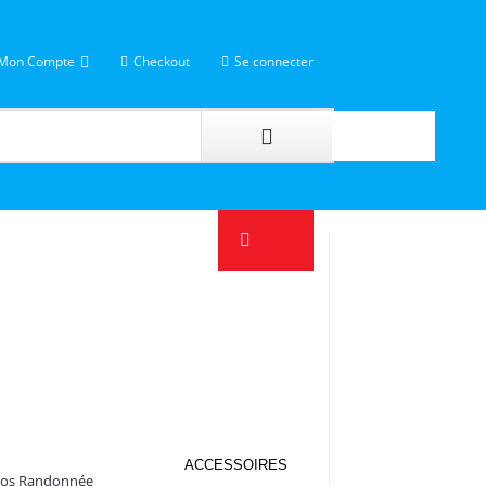
Mon Compte
Checkout
Se connecter
ACCESSOIRES
Dos Randonnée