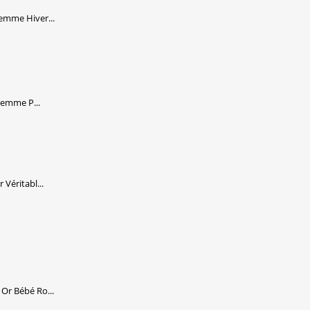
emme Hiver...
Femme P...
Véritabl...
Or Bébé Ro...