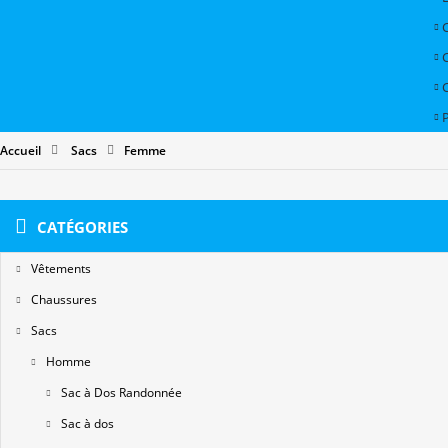
P
Accueil
Sacs
Femme
CATÉGORIES
Vêtements
Chaussures
Sacs
Homme
Sac à Dos Randonnée
Sac à dos