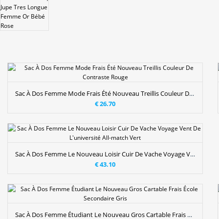
Sac À Dos Femme Mode Frais Été Nouveau Treillis Couleur De Contraste Rouge
€ 26.70
Sac À Dos Femme Le Nouveau Loisir Cuir De Vache Voyage Vent De L'université All-match Vert
€ 43.10
Sac À Dos Femme Étudiant Le Nouveau Gros Cartable Frais École Secondaire Gris