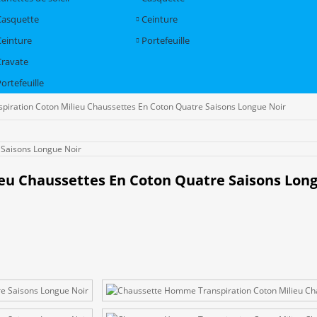
Casquette
Ceinture
Ceinture
Portefeuille
Cravate
ortefeuille
iration Coton Milieu Chaussettes En Coton Quatre Saisons Longue Noir
u Chaussettes En Coton Quatre Saisons Long