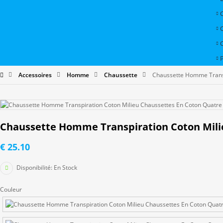
P
Accessoires
Homme
Chaussette
Chaussette Homme Transp
Chaussette Homme Transpiration Coton Milie
€ 25.10
Disponibilité:
En Stock
Couleur