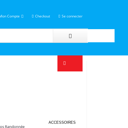
Mon Compte
Checkout
Se connecter
ACCESSOIRES
Dos Randonnée