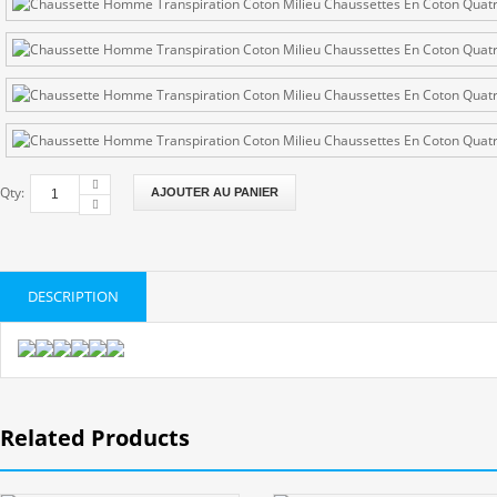
Qty:
AJOUTER AU PANIER
DESCRIPTION
Related Products